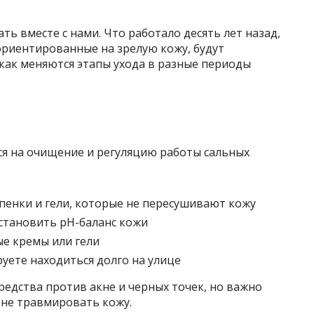
ь вместе с нами. Что работало десять лет назад,
 ориентированные на зрелую кожу, будут
как меняются этапы ухода в разные периоды
ся на очищение и регуляцию работы сальных
енки и гели, которые не пересушивают кожу
становить pH-баланс кожи
е кремы или гели
уете находиться долго на улице
едства против акне и черных точек, но важно
 не травмировать кожу.