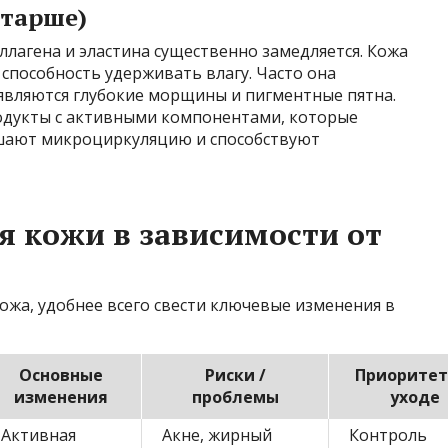
старше)
ллагена и эластина существенно замедляется. Кожа
 способность удерживать влагу. Часто она
оявляются глубокие морщины и пигментные пятна.
одукты с активными компонентами, которые
чшают микроциркуляцию и способствуют
 кожи в зависимости от
кожа, удобнее всего свести ключевые изменения в
Основные
Риски /
Приоритет
изменения
проблемы
уходе
Активная
Акне, жирный
Контроль