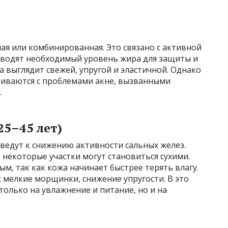
ая или комбинированная. Это связано с активной
зводят необходимый уровень жира для защиты и
а выглядит свежей, упругой и эластичной. Однако
киваются с проблемами акне, вызванными
.
25–45 лет)
ведут к снижению активности сальных желез.
некоторые участки могут становиться сухими.
м, так как кожа начинает быстрее терять влагу.
 мелкие морщинки, снижение упругости. В это
только на увлажнение и питание, но и на