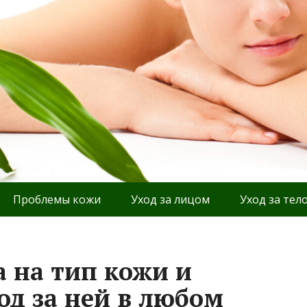
Проблемы кожи
Уход за лицом
Уход за тел
а на тип кожи и
д за ней в любом