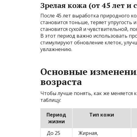
Зрелая кожа (от 45 лет и 
После 45 лет выработка природного ко
становится тоньше, теряет упругость и
становится сухой и чувствительной, п
В этот период важно использовать пр
стимулируют обновление клеток, улу
увлажнению.
Основные изменения
возраста
Чтобы лучше понять, как же меняется 
таблицу:
Период
Тип кожи
жизни
До 25
Жирная,