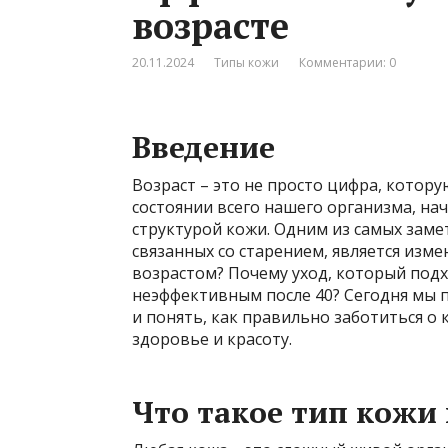
возрасте
20.11.2024
Типы кожи
Комментарии: 0
Введение
Возраст – это не просто цифра, котору
состоянии всего нашего организма, нач
структурой кожи. Одним из самых заме
связанных со старением, является изме
возрастом? Почему уход, который подх
неэффективным после 40? Сегодня мы 
и понять, как правильно заботиться о
здоровье и красоту.
Что такое тип кожи