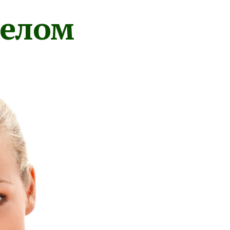
телом