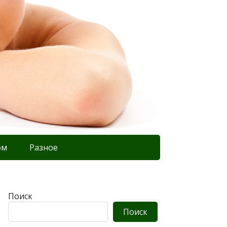
ом
Разное
Поиск
Поиск