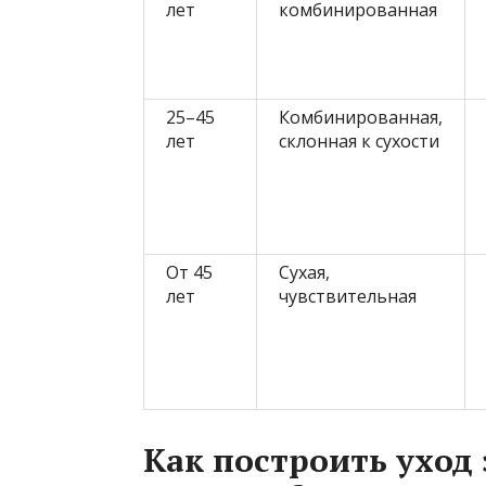
лет
комбинированная
25–45
Комбинированная,
лет
склонная к сухости
От 45
Сухая,
лет
чувствительная
Как построить уход 