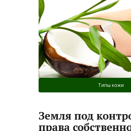
Типы кожи
Земля под контр
права собственн