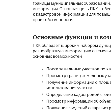
границы муниципальных образований,
информация. Основная цель ПКК – обе
к кадастровой информации для повыш
прав собственности.
Основные функции и во
ПКК обладает широким набором функц
разнообразную информацию о земельны
основных возможностей:
Поиск земельных участков по к
Просмотр границ земельных учас
Получение информации о площа
использования участка.
Определение кадастровой стоим
Просмотр информации об объект
Получение сведений о зарегист