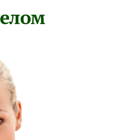
телом