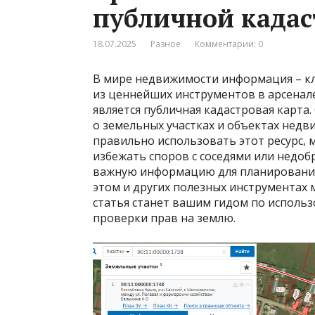
публичной кадас
18.07.2025
Разное
Комментарии: 0
В мире недвижимости информация – кл
из ценнейших инструментов в арсенале
является публичная кадастровая карта
о земельных участках и объектах недв
правильно использовать этот ресурс, 
избежать споров с соседями или недо
важную информацию для планирования 
этом и других полезных инструментах 
статья станет вашим гидом по исполь
проверки прав на землю.