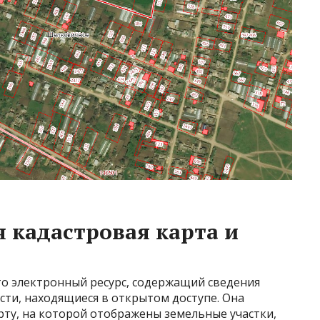
я кадастровая карта и
это электронный ресурс, содержащий сведения
ти, находящиеся в открытом доступе. Она
рту, на которой отображены земельные участки,