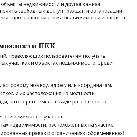
 объекты недвижимости и другая важная
спечить свободный доступ граждан и организаций
ения прозрачности рынка недвижимости и защиты
зможности ПКК
ий, позволяющих пользователям получать
х участках и объектах недвижимости. Среди
адастровому номеру, адресу или координатам.
тков и их расположения на местности.
ди, категории земель и виде разрешенного
ости земельного участка.
ах недвижимости, расположенных на участке.
рированных правах и ограничениях (обременениях)