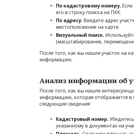
По кадастровому номеру.
Если 
его в строку поиска на ПКК.
По адресу.
Введите адрес участк
местоположение на карте.
Визуальный поиск.
Используйте
(масштабирование, перемещение
После того, как вы нашли участок на к
информацию.
Анализ информации об у
После того, как вы нашли интересующи
информацию, которая отображается в 
следующие сведения:
Кадастровый номер.
Убедитесь
указанному в документах на уча
Площадь.
Сравните площадь уча