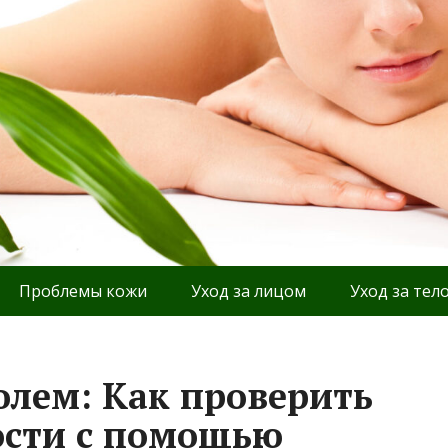
Проблемы кожи
Уход за лицом
Уход за тел
олем: Как проверить
ости с помощью