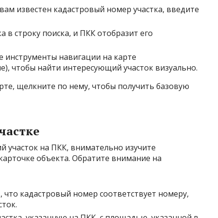
вам известен кадастровый номер участка, введите
а в строку поиска, и ПКК отобразит его
 инструменты навигации на карте
), чтобы найти интересующий участок визуально.
арте, щелкните по нему, чтобы получить базовую
частке
й участок на ПКК, внимательно изучите
карточке объекта. Обратите внимание на
, что кадастровый номер соответствует номеру,
сток.
стка, указанную на ПКК, с площадью, указанной в