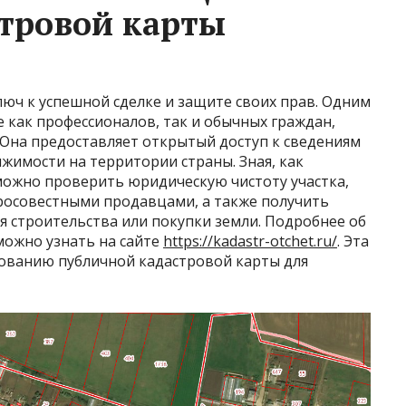
тровой карты
юч к успешной сделке и защите своих прав. Одним
 как профессионалов, так и обычных граждан,
. Она предоставляет открытый доступ к сведениям
ижимости на территории страны. Зная, как
можно проверить юридическую чистоту участка,
бросовестными продавцами, а также получить
строительства или покупки земли. Подробнее об
можно узнать на сайте
https://kadastr-otchet.ru/
. Эта
зованию публичной кадастровой карты для