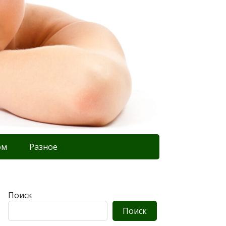
ом
Разное
Поиск
Поиск