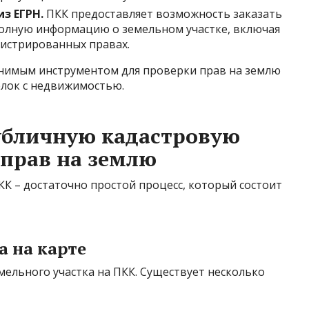
з ЕГРН.
ПКК предоставляет возможность заказать
полную информацию о земельном участке, включая
гистрированных правах.
нимым инструментом для проверки прав на землю
елок с недвижимостью.
убличную кадастровую
 прав на землю
К – достаточно простой процесс, который состоит
а на карте
ельного участка на ПКК. Существует несколько